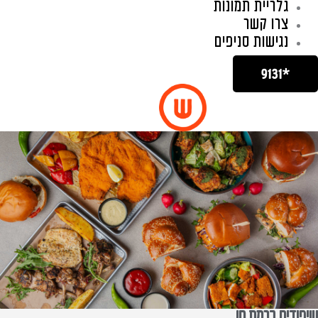
גלריית תמונות
צרו קשר
נגישות סניפים
*9131
שיפודים ברמת חן