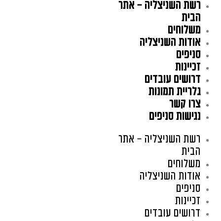
רשת השניצליה – אתר
ילוג
תוכן
הבית
משלוחים
אודות השניצליה
סניפים
זכיינות
דרושים עובדים
גלריית תמונות
צרו קשר
נגישות סניפים
רשת השניצליה – אתר
הבית
משלוחים
אודות השניצליה
סניפים
זכיינות
דרושים עובדים