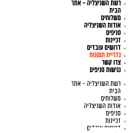
רשת השניצליה – אתר
ילוג
תוכן
הבית
משלוחים
אודות השניצליה
סניפים
זכיינות
דרושים עובדים
גלריית תמונות
צרו קשר
נגישות סניפים
רשת השניצליה – אתר
הבית
משלוחים
אודות השניצליה
סניפים
זכיינות
דרושים עובדים