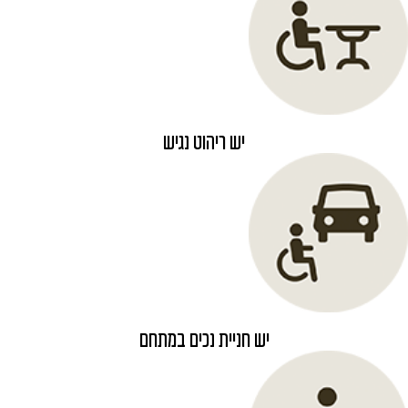
יש ריהוט נגיש
יש חניית נכים במתחם