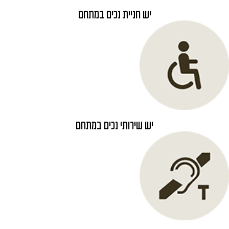
יש חניית נכים במתחם
יש שירותי נכים במתחם