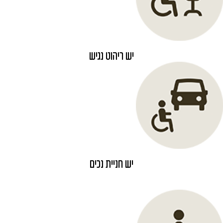
יש ריהוט נגיש
יש חניית נכים