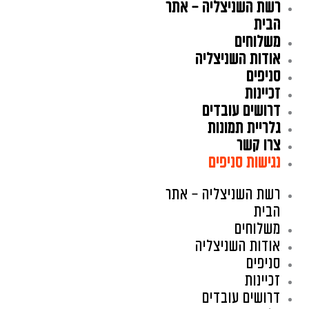
רשת השניצליה – אתר
ילוג
תוכן
הבית
משלוחים
אודות השניצליה
סניפים
זכיינות
דרושים עובדים
גלריית תמונות
צרו קשר
נגישות סניפים
רשת השניצליה – אתר
הבית
משלוחים
אודות השניצליה
סניפים
זכיינות
דרושים עובדים