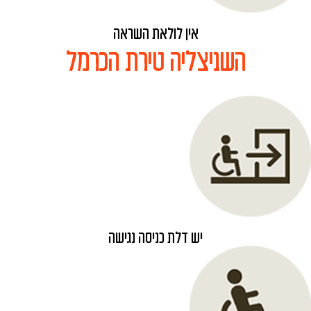
אין לולאת השראה
השניצליה טירת הכרמל
יש דלת כניסה נגישה