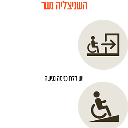
השניצליה נשר
יש דלת כניסה נגישה