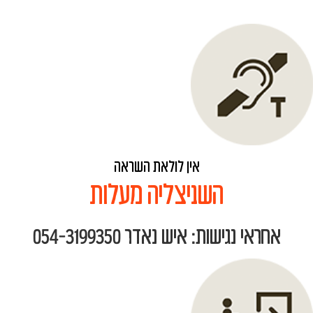
אין לולאת השראה
השניצליה מעלות
אחראי נגישות: איש נאדר 054-3199350