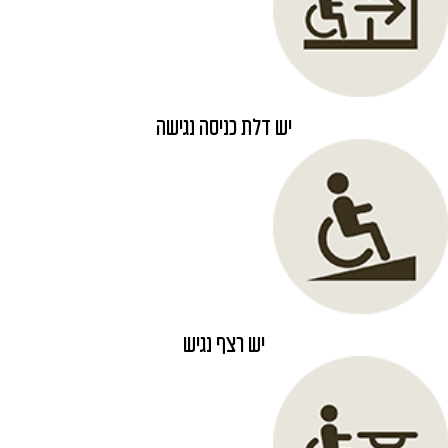
יש דלת כניסה נגישה
יש רצף נגיש