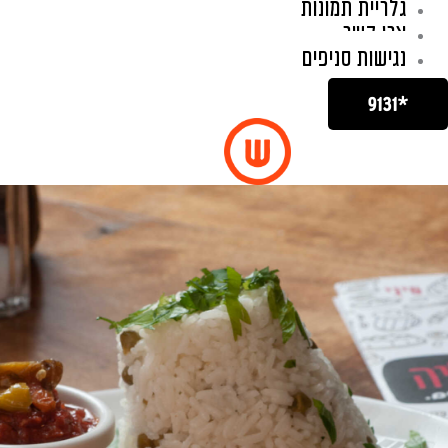
גלריית תמונות
צרו קשר
נגישות סניפים
*9131