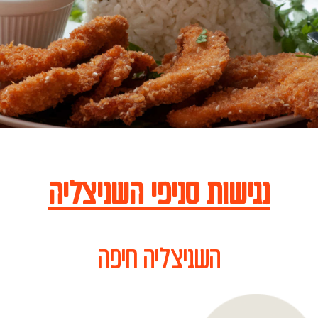
נגישות סניפי השניצליה
השניצליה חיפה