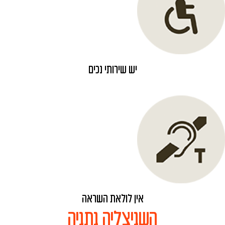
יש שירותי נכים
אין לולאת השראה
השניצליה נתניה