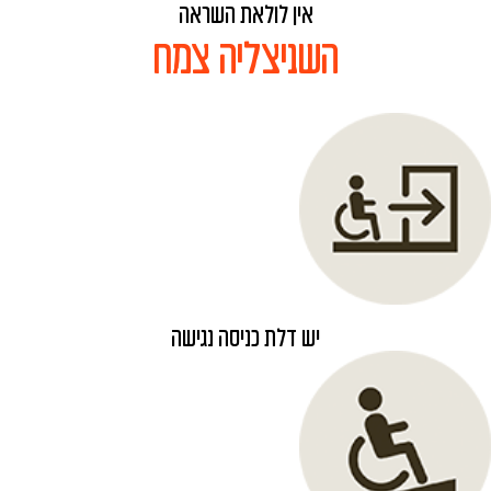
אין לולאת השראה
השניצליה צמח
יש דלת כניסה נגישה