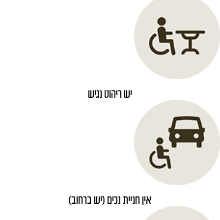
יש ריהוט נגיש
אין חניית נכים (יש ברחוב)