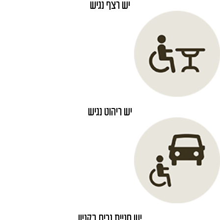
יש רצף נגיש
יש ריהוט נגיש
יש חניית נכים בקניון