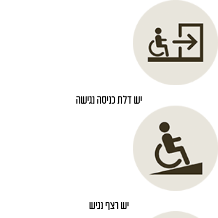
יש דלת כניסה נגישה
יש רצף נגיש