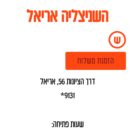
השניצליה אריאל
הזמנת משלוח
דרך הציונות 56, אריאל
9131*
שעות פתיחה: