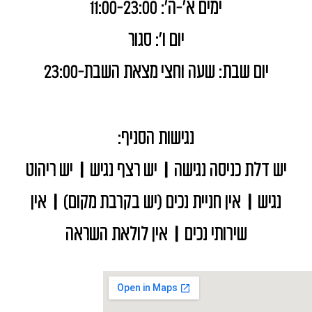
ימים א'-ה': 11:00-23:00
יום ו': סגור
יום שבת: שעה וחצי מצאת השבת-23:00
נגישות הסניף:
יש דלת כניסה נגישה
|
יש רצף נגיש
|
יש ריהוט
נגיש
|
אין חניית נכים (יש בקרבת מקום)
|
אין
שירותי נכים
|
אין לולאת השראה