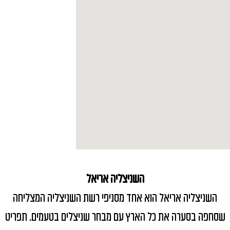
השניצליה אריאל
השניצליה אריאל הוא אחד מסניפי רשת השניצליה המצליחה
שסחפה בסערה את כל הארץ עם מבחר שניצלים בטעמים. תפריט