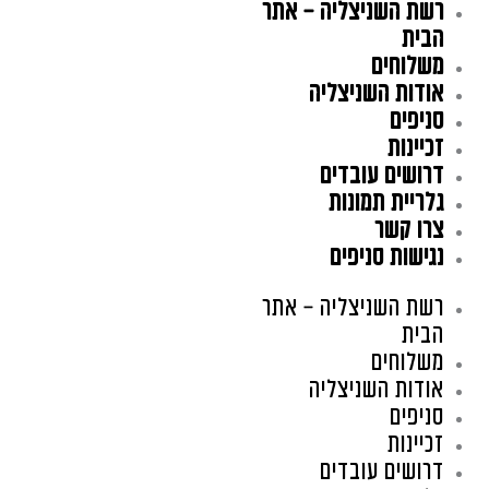
רשת השניצליה – אתר
ילוג
תוכן
הבית
משלוחים
אודות השניצליה
סניפים
זכיינות
דרושים עובדים
גלריית תמונות
צרו קשר
נגישות סניפים
רשת השניצליה – אתר
הבית
משלוחים
אודות השניצליה
סניפים
זכיינות
דרושים עובדים