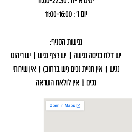
ימים א'-ה': 11:00-22:30
יום ו' : 11:00-16:00
נגישות הסניף:
יש דלת כניסה נגישה
|
יש רצף נגיש
|
יש ריהוט
נגיש
|
אין חניית נכים (יש ברחוב)
|
אין שירותי
נכים
|
אין לולאת השראה