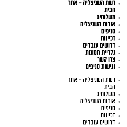
רשת השניצליה – אתר
ילוג
תוכן
הבית
משלוחים
אודות השניצליה
סניפים
זכיינות
דרושים עובדים
גלריית תמונות
צרו קשר
נגישות סניפים
רשת השניצליה – אתר
הבית
משלוחים
אודות השניצליה
סניפים
זכיינות
דרושים עובדים