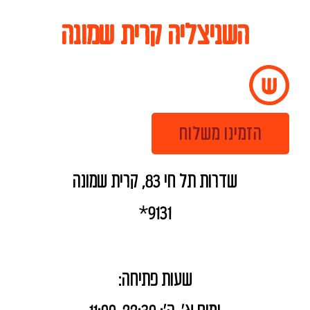
השניצליה קרית שמונה
הזמינו משלוח
שדרות תל חי 83, קרית שמונה
9131*
שעות פתיחה: